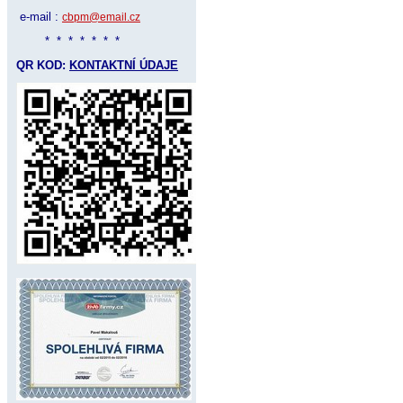
e-mail :
cbpm@email.cz
* * * * * * *
QR KOD:
KONTAKTNÍ ÚDAJE