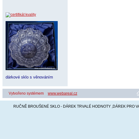
dárkové sklo s věnováním
Vytvořeno systémem
www.webareal.cz
RUČNĚ BROUŠENÉ SKLO - DÁREK TRVALÉ HODNOTY ,DÁREK PRO VA