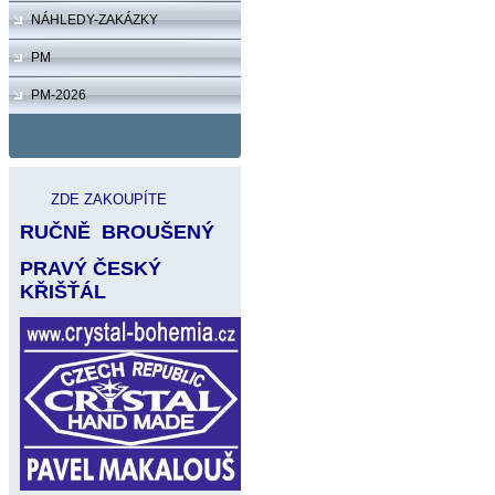
NÁHLEDY-ZAKÁZKY
PM
PM-2026
ZDE ZAKOUPÍTE
RUČNĚ BROUŠENÝ
PRAVÝ
ČESKÝ
KŘIŠŤÁL